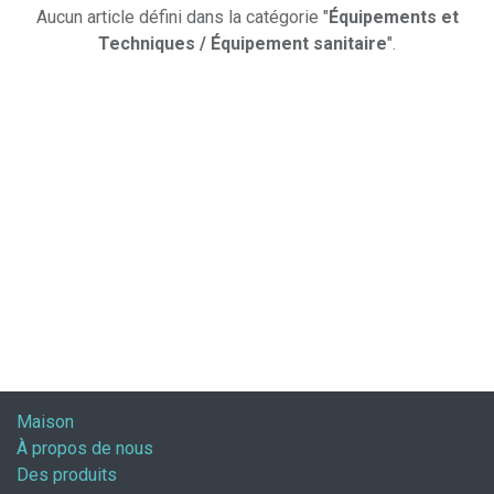
Aucun article défini dans la catégorie "
Équipements et
Techniques / Équipement sanitaire
".
Maison
À propos de nous
Des produits