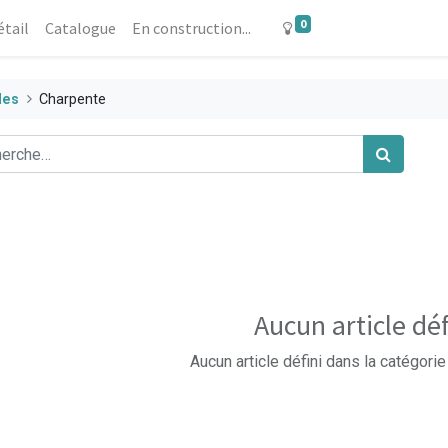
0
étail
Catalogue
En construction...
les
Charpente
Aucun article déf
Aucun article défini dans la catégorie