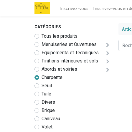
Inscrivez-vous
Inscrivez-vous en d
CATÉGORIES
Artic
Tous les produits
Menuiseries et Ouvertures
Équipements et Techniques
Finitions intérieures et sols
Abords et voiries
Charpente
Seuil
Tuile
Divers
Brique
Caniveau
Volet